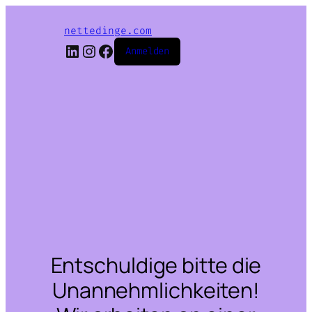
nettedinge.com
LinkedIn
Instagram
Facebook
Anmelden
Entschuldige bitte die
Unannehmlichkeiten!