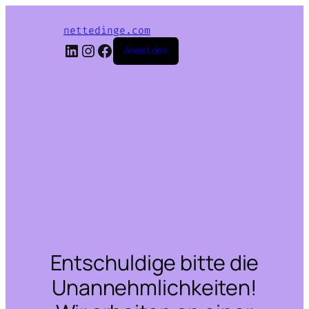
nettedinge.com
LinkedIn
Instagram
Facebook
Anmelden
Entschuldige bitte die
Unannehmlichkeiten!