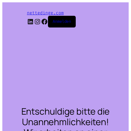
nettedinge.com
LinkedIn
Instagram
Facebook
Anmelden
Entschuldige bitte die
Unannehmlichkeiten!