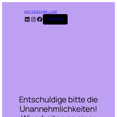
nettedinge.com
LinkedIn
Instagram
Facebook
Anmelden
Entschuldige bitte die
Unannehmlichkeiten!