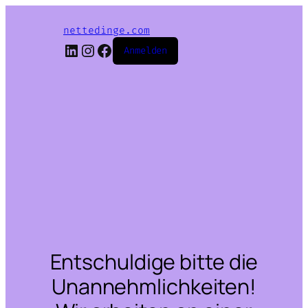
nettedinge.com
LinkedIn
Instagram
Facebook
Anmelden
Entschuldige bitte die
Unannehmlichkeiten!