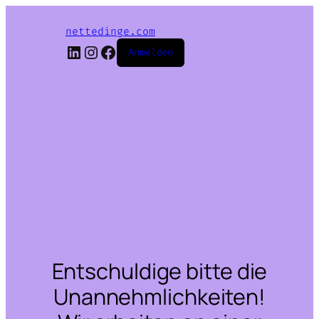
nettedinge.com
LinkedIn
Instagram
Facebook
Anmelden
Entschuldige bitte die
Unannehmlichkeiten!