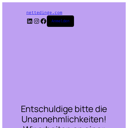
nettedinge.com
LinkedIn
Instagram
Facebook
Anmelden
Entschuldige bitte die
Unannehmlichkeiten!