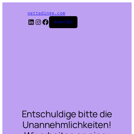
nettedinge.com
LinkedIn
Instagram
Facebook
Anmelden
Entschuldige bitte die
Unannehmlichkeiten!