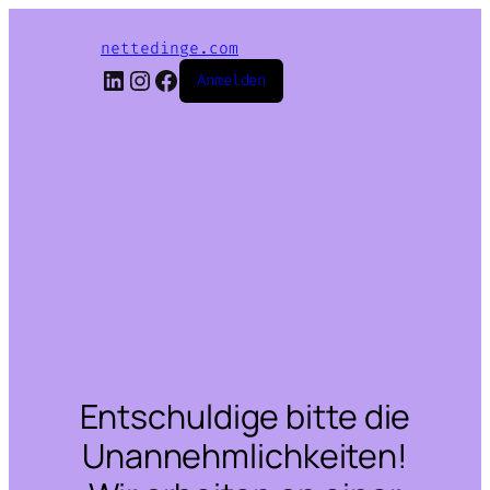
nettedinge.com
LinkedIn
Instagram
Facebook
Anmelden
Entschuldige bitte die
Unannehmlichkeiten!