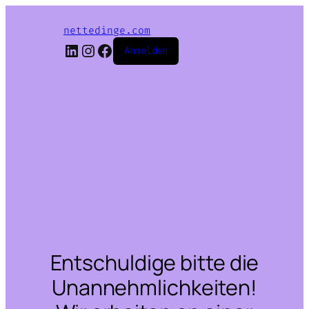
nettedinge.com
LinkedIn
Instagram
Facebook
Anmelden
Entschuldige bitte die
Unannehmlichkeiten!