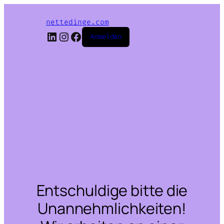
nettedinge.com
LinkedIn
Instagram
Facebook
Anmelden
Entschuldige bitte die
Unannehmlichkeiten!