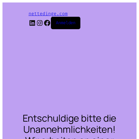
nettedinge.com
LinkedIn
Instagram
Facebook
Anmelden
Entschuldige bitte die
Unannehmlichkeiten!