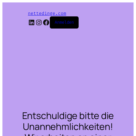
nettedinge.com
LinkedIn
Instagram
Facebook
Anmelden
Entschuldige bitte die
Unannehmlichkeiten!